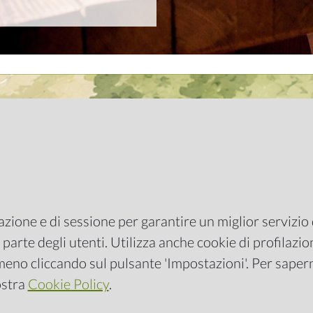
gazione e di sessione per garantire un miglior servizio d
parte degli utenti. Utilizza anche cookie di profilazione
 meno cliccando sul pulsante 'Impostazioni'. Per sapern
ostra
Cookie Policy
.