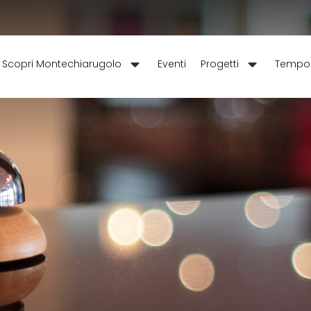
Eventi
Scopri Montechiarugolo
Progetti
Tempo 