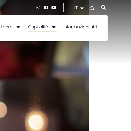
IT
Informazioni utili
libero
Ospitalità