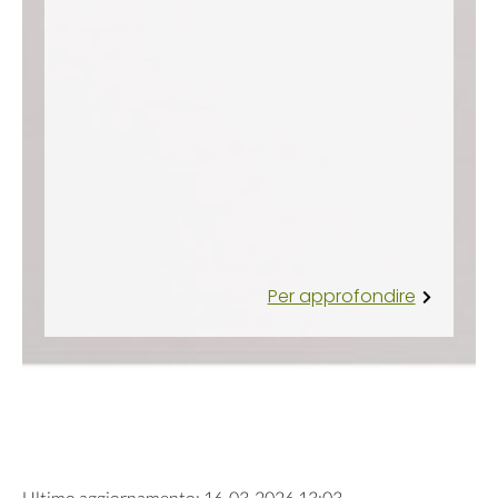
Per approfondire
Ultimo aggiornamento
:
16-03-2026 13:03