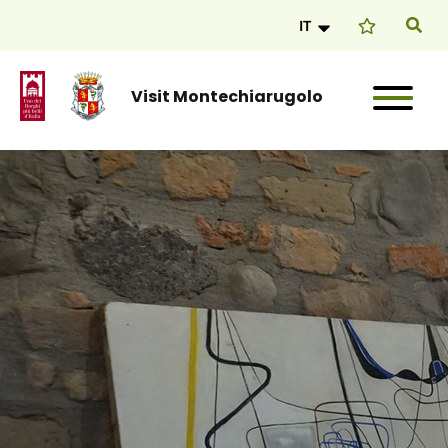
IT
Visit Montechiarugolo