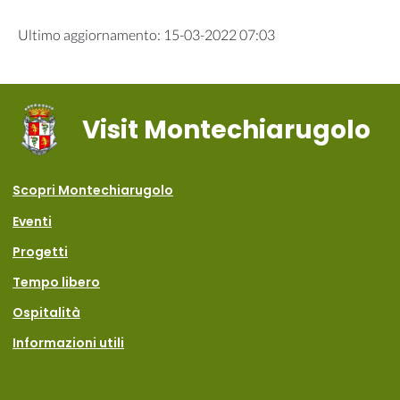
Ultimo aggiornamento
:
15-03-2022 07:03
Visit Montechiarugolo
Scopri Montechiarugolo
Eventi
Progetti
Tempo libero
Ospitalità
Informazioni utili