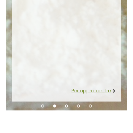
Per approfondire