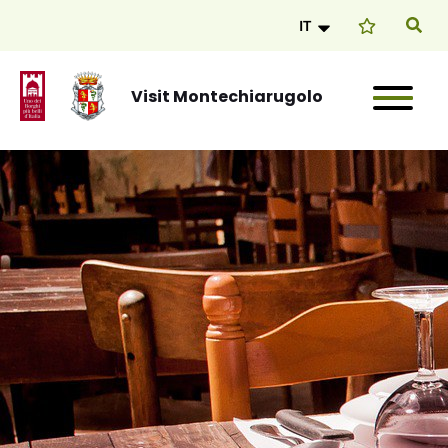
IT
Visit Montechiarugolo