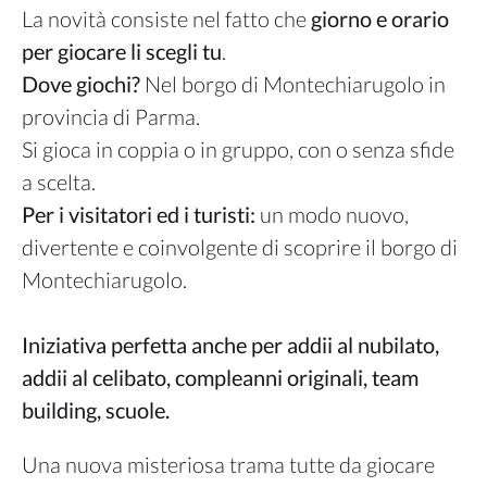
La novità consiste nel fatto che
giorno e orario
per giocare li scegli tu
.
Dove giochi?
Nel borgo di Montechiarugolo in
provincia di Parma.
Si gioca in coppia o in gruppo, con o senza sfide
a scelta.
Per i visitatori ed i turisti:
un modo nuovo,
divertente e coinvolgente di scoprire il borgo di
Montechiarugolo.
Iniziativa perfetta anche per addii al nubilato,
addii al celibato, compleanni originali, team
building, scuole.
Una nuova misteriosa trama tutte da giocare