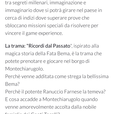
tra segreti millenari, immaginazione e
immaginario dove si potrà girare nel paese in
cerca di indizi dove superare prove che
sbloccano missioni speciali da risolvere per
vincere il game experience.
La trama: "Ricordi dal Passato
", ispirato alla
magica storia della Fata Bema, è la trama che
potete prenotare e giocare nel borgo di
Montechiarugolo.
Perchè venne additata come strega la bellissima
Bema?
Perchè il potente Ranuccio Farnese la temeva?
E cosa accadde a Montechiarugolo quando
venne amorevolmente accolta dalla nobile