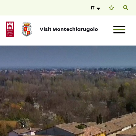
IT
Visit Montechiarugolo