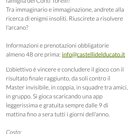
famiglia dei Conti Torelli?
Tra immaginario e immaginazione, andrete alla
ricerca di enigmi insoliti. Riuscirete a risolvere
l'arcano?
Informazioni e prenotazioni obbligatorie
almeno 48 ore prima:
info@castellidelducato.it
L'obiettivo è vincere e concludere il gioco con il
risultato finale raggiunto, da soli contro il
Master invisibile, in coppia, in squadre tra amici,
in gruppo. Si gioca scaricando una app
leggerissima e gratuita sempre dalle 9 di
mattina fino a sera tutti i giorni dell'anno.
Costo: