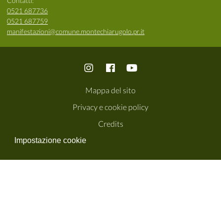
Contatti:
0521 687736
0521 687759
manifestazioni@comune.montechiarugolo.pr.it
Mappa del sito
Privacy e cookie policy
Credits
Impostazione cookie